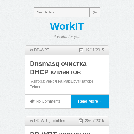
Search Here...
WorkIT
it works for you
in
DD-WRT
19/11/2015
Dnsmasq очистка
DHCP клиентов
Авторизуемся на маршрутизаторе
Telnet.
No Comments
Read More »
in
DD-WRT
,
Iptables
28/07/2015