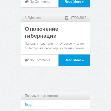
No Comments
Read More »
in
Windows
17/02/2012
Отключение
гибернации
Панель управления -> Электропитание -
> Настройка перехода в спящий режим
No Comments
Read More »
Панель пользователя
Вход