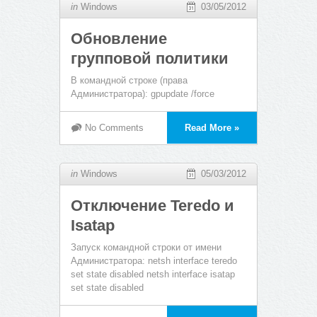
in
Windows
03/05/2012
Обновление
групповой политики
В командной строке (права
Администратора): gpupdate /force
No Comments
Read More »
in
Windows
05/03/2012
Отключение Teredo и
Isatap
Запуск командной строки от имени
Администратора: netsh interface teredo
set state disabled netsh interface isatap
set state disabled