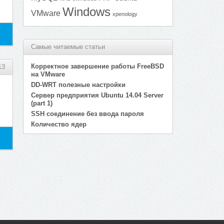
Windows
VMware
xpenology
Самые читаемые статьи
Корректное завершение работы FreeBSD
13
на VMware
DD-WRT полезные настройки
Сервер предприятия Ubuntu 14.04 Server
(part 1)
SSH соединение без ввода пароля
Количество ядер