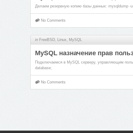
Делаем резервную копию базы данных: mysqldump -u
No Comments
in
FreeBSD
,
Linux
,
MySQL
MySQL назначение прав поль
Подключаемся в MySQL серверу, управляющим польз
database;
No Comments