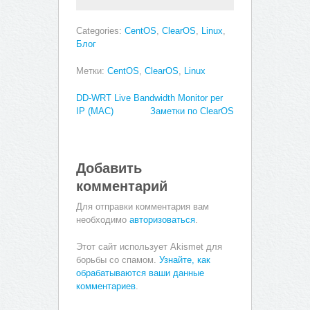
Categories:
CentOS
,
ClearOS
,
Linux
,
Блог
Метки:
CentOS
,
ClearOS
,
Linux
DD-WRT Live Bandwidth Monitor per
IP (MAC)
Заметки по ClearOS
Добавить
комментарий
Для отправки комментария вам
необходимо
авторизоваться
.
Этот сайт использует Akismet для
борьбы со спамом.
Узнайте, как
обрабатываются ваши данные
комментариев
.