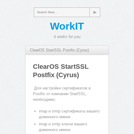
Search Here...
WorkIT
it works for you
ClearOS StartSSL Postfix (Cyrus)
ClearOS StartSSL
Postfix (Cyrus)
Для настройки сертификатов в
Postfix от компании StartSSL,
необходимо:
imap и smtp сертификаты вашего
доменного имени
imap и smtp ключи вашего
доменного имени